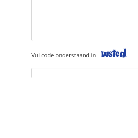
Vul
code
onderstaand
in