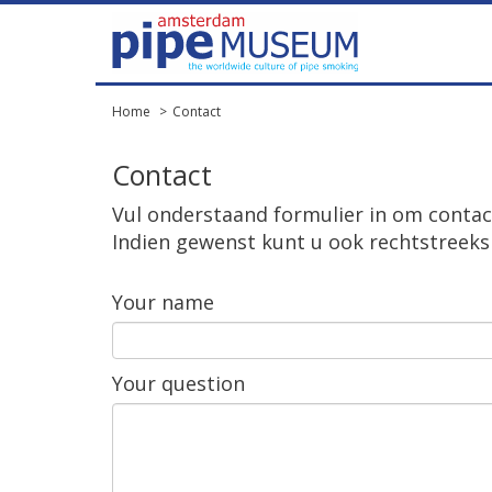
Home
Contact
Contact
Vul
onderstaand
formulier
in
om
contac
Indien
gewenst
kunt
u
ook
rechtstreeks
Your
name
Your
question