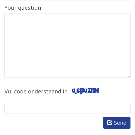
Your
question
Vul
code
onderstaand
in
Send