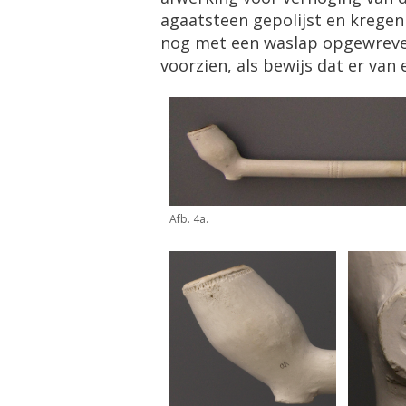
agaatsteen gepolijst en kregen 
nog met een waslap opgewreven.
voorzien, als bewijs dat er van 
Afb. 4a.