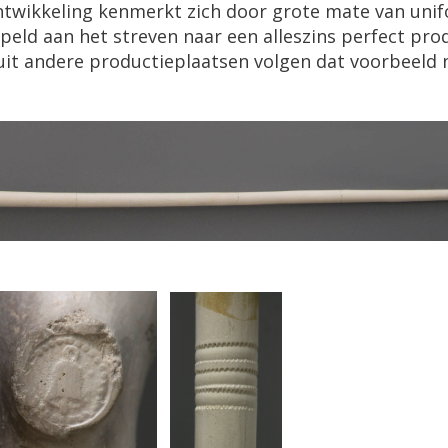
ntwikkeling kenmerkt zich door grote mate van unifo
peld aan het streven naar een alleszins perfect pr
uit andere productieplaatsen volgen dat voorbeeld n