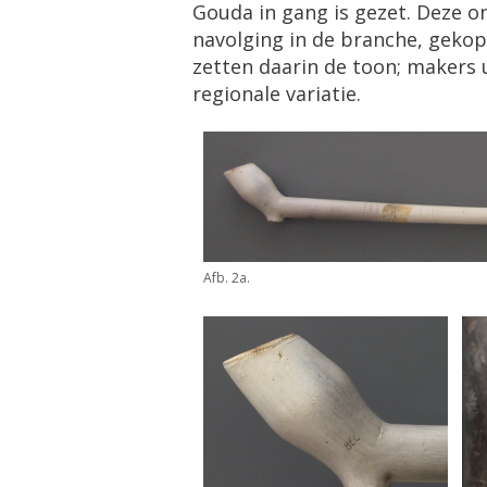
Gouda in gang is gezet. Deze o
navolging in de branche, gekop
zetten daarin de toon; makers 
regionale variatie.
Afb. 2a.