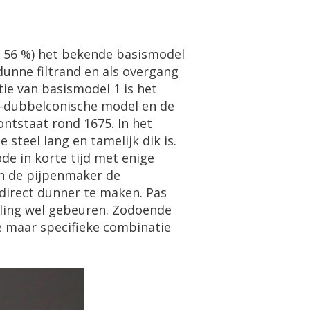
 56 %) het bekende basismodel
dunne filtrand en als overgang
utie van basismodel 1 is het
ig-dubbelconische model en de
ontstaat rond 1675. In het
 steel lang en tamelijk dik is.
ode in korte tijd met enige
en de pijpenmaker de
 direct dunner te maken. Pas
lling wel gebeuren. Zodoende
e maar specifieke combinatie