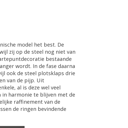
onische model het best. De
l zij op de steel nog niet van
waartepuntdecoratie bestaande
s langer wordt. In de fase daarna
wijl ook de steel plotsklaps drie
n van de pijp. Uit
ele, al is deze wel veel
 in harmonie te blijven met de
lijke raffinement van de
tussen de ringen bevindende