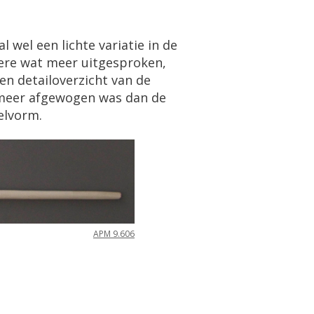
 wel een lichte variatie in de
dere wat meer uitgesproken,
en detailoverzicht van de
s meer afgewogen was dan de
elvorm.
APM 9.606