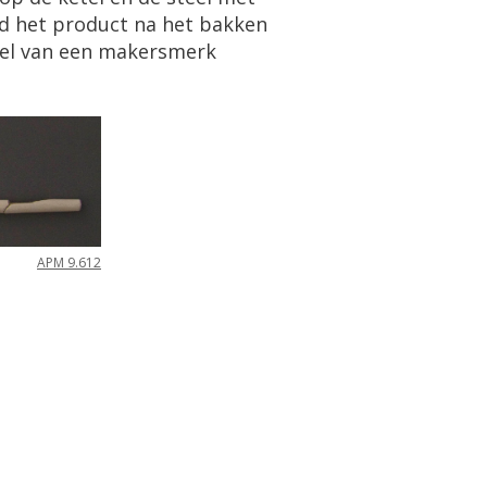
erd het product na het bakken
hiel van een makersmerk
APM 9.612