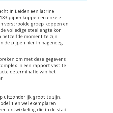
cht in Leiden een latrine
n 183 pijpenkoppen en enkele
een verstrooide groep koppen en
de volledige steellengte kon
n hetzelfde moment te zijn
n de pijpen hier in nagenoeg
bespreken om met deze gegevens
complex in een rapport vast te
exacte determinatie van het
en.
uitzonderlijk groot te zijn.
model 1 en wel exemplaren
en ontwikkeling die in de stad