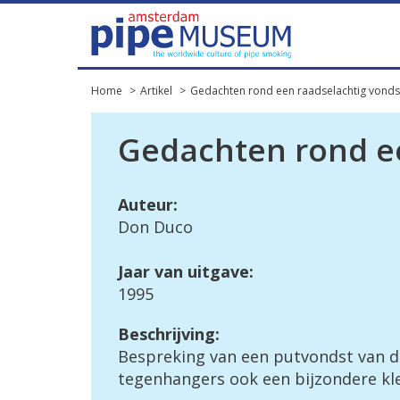
Home
Artikel
Gedachten rond een raadselachtig vond
Gedachten rond e
Auteur:
Don Duco
Jaar van uitgave:
1995
Beschrijving:
Bespreking van een putvondst van de
tegenhangers ook een bijzondere kl