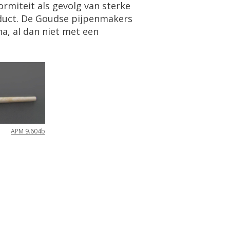
rmiteit als gevolg van sterke
oduct. De Goudse pijpenmakers
a, al dan niet met een
APM 9.604b