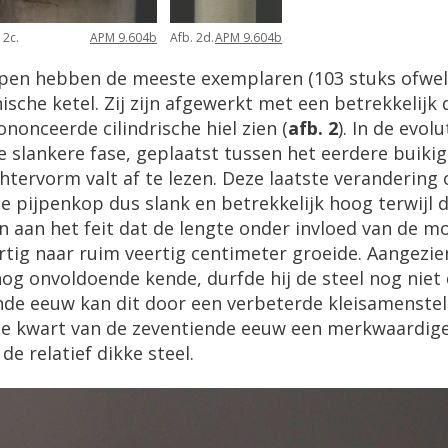
 2c.
APM 9.604b
Afb. 2d.
APM 9.604b
pen hebben de meeste exemplaren (103 stuks ofwel
sche ketel. Zij zijn afgewerkt met een betrekkelijk 
ononceerde cilindrische hiel zien (
afb. 2
). In de evol
e slankere fase, geplaatst tussen het eerdere buik
chtervorm valt af te lezen. Deze laatste verandering 
e pijpenkop dus slank en betrekkelijk hoog terwijl de
ten aan het feit dat de lengte onder invloed van de m
tig naar ruim veertig centimeter groeide. Aangezi
og onvoldoende kende, durfde hij de steel nog niet
ende eeuw kan dit door een verbeterde kleisamenste
rde kwart van de zeventiende eeuw een merkwaardig
e relatief dikke steel.