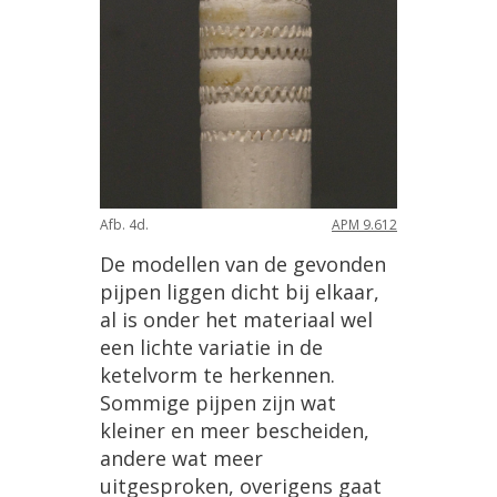
Afb
.
4d
.
APM
9
.
612
De
modellen
van
de
gevonden
pijpen
liggen
dicht
bij
elkaar
,
al
is
onder
het
materiaal
wel
een
lichte
variatie
in
de
ketelvorm
te
herkennen
.
Sommige
pijpen
zijn
wat
kleiner
en
meer
bescheiden
,
andere
wat
meer
uitgesproken
,
overigens
gaat