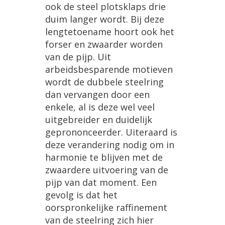
ook
de
steel
plotsklaps
drie
duim
langer
wordt
.
Bij
deze
lengtetoename
hoort
ook
het
forser
en
zwaarder
worden
van
de
pijp
.
Uit
arbeidsbesparende
motieven
wordt
de
dubbele
steelring
dan
vervangen
door
een
enkele
,
al
is
deze
wel
veel
uitgebreider
en
duidelijk
geprononceerder
.
Uiteraard
is
deze
verandering
nodig
om
in
harmonie
te
blijven
met
de
zwaardere
uitvoering
van
de
pijp
van
dat
moment
.
Een
gevolg
is
dat
het
oorspronkelijke
raffinement
van
de
steelring
zich
hier