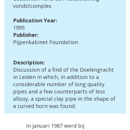
vondstcomplex
Publication
Year
:
1995
Publisher
:
Pijpenkabinet
Foundation
Description
:
Discussion
of
a
find
of
the
Doelengracht
in
Leiden
in
which
,
in
addition
to
a
considerable
number
of
long
quality
pipes
and
a
few
counterparts
of
less
allooy
,
a
special
clay
pipe
in
the
shape
of
a
curved
horn
was
found
.
In
januari
1987
werd
bij