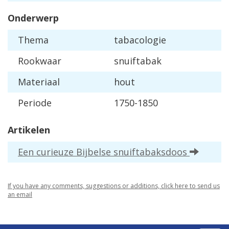
Onderwerp
Thema
tabacologie
Rookwaar
snuiftabak
Materiaal
hout
Periode
1750-1850
Artikelen
Een curieuze Bijbelse snuiftabaksdoos
If you have any comments, suggestions or additions, click here to send us
an email