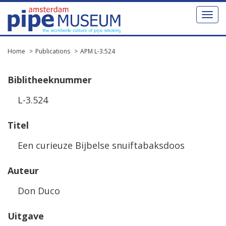
Toggl
naviga
Home
Publications
APM L-3.524
Biblitheeknummer
L-3.524
Titel
Een curieuze Bijbelse snuiftabaksdoos
Auteur
Don Duco
Uitgave