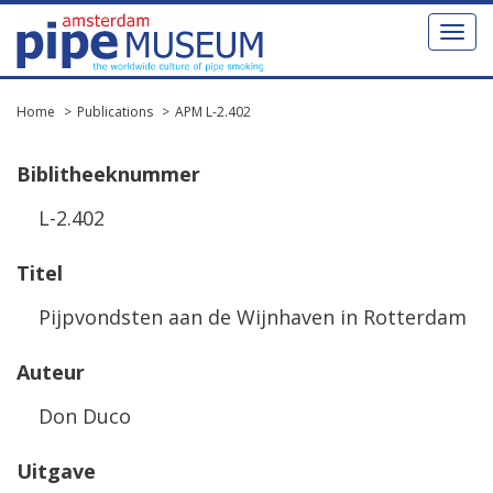
Toggl
naviga
Home
Publications
APM L-2.402
Biblitheeknummer
L-2.402
Titel
Pijpvondsten aan de Wijnhaven in Rotterdam
Auteur
Don Duco
Uitgave