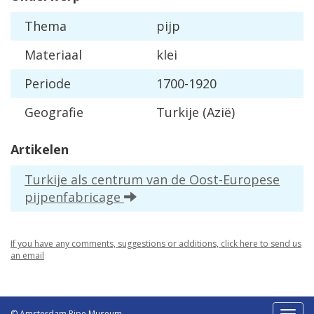
Thema
pijp
Materiaal
klei
Periode
1700-1920
Geografie
Turkije (Azië)
Artikelen
Turkije als centrum van de Oost-Europese
pijpenfabricage
If you have any comments, suggestions or additions, click here to send us
an email
© Amsterdam Pipe Museum