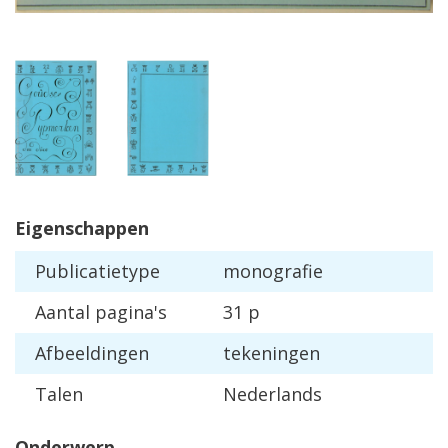
Eigenschappen
Publicatietype
monografie
Aantal pagina's
31 p
Afbeeldingen
tekeningen
Talen
Nederlands
Onderwerp