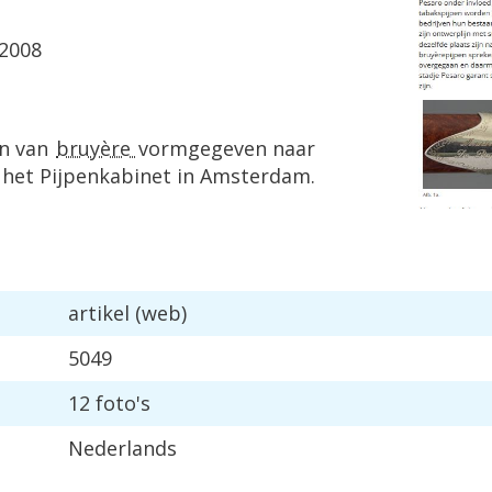
 2008
en van
bruyère
vormgegeven naar
an het Pijpenkabinet in Amsterdam.
artikel (web)
5049
12 foto's
Nederlands