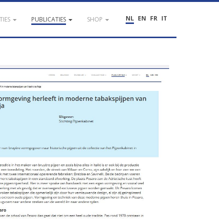
NL
EN
FR
IT
TIES
PUBLICATIES
SHOP