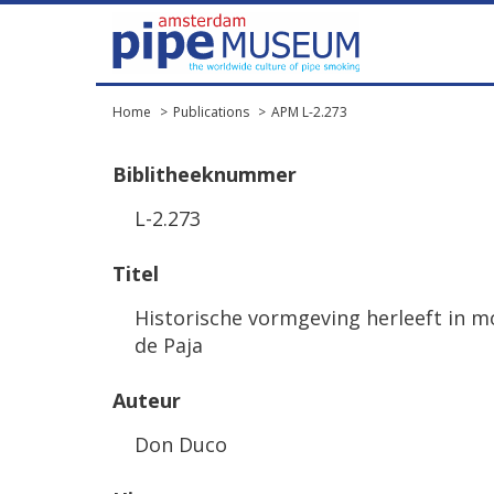
Home
Publications
APM L-2.273
Biblitheeknummer
L-2.273
Titel
Historische vormgeving herleeft in 
de Paja
Auteur
Don Duco