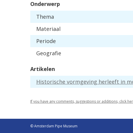
Onderwerp
Thema
Materiaal
Periode
Geografie
Artikelen
Historische vormgeving herleeft in 
If you have any comments, suggestions or additions, click he
© Amsterdam Pipe Museum