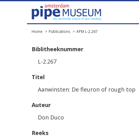
Home
Publications
APM L-2.267
Biblitheeknummer
L-2.267
Titel
Aanwinsten: De fleuron of rough top
Auteur
Don Duco
Reeks