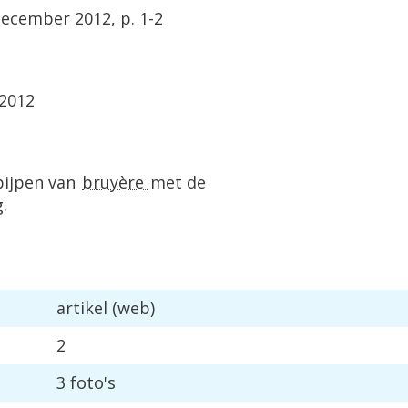
december 2012, p. 1-2
 2012
pijpen van
bruyère
met de
.
artikel (web)
2
3 foto's