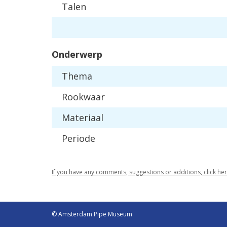
Talen
Onderwerp
Thema
Rookwaar
Materiaal
Periode
If you have any comments, suggestions or additions, click he
© Amsterdam Pipe Museum