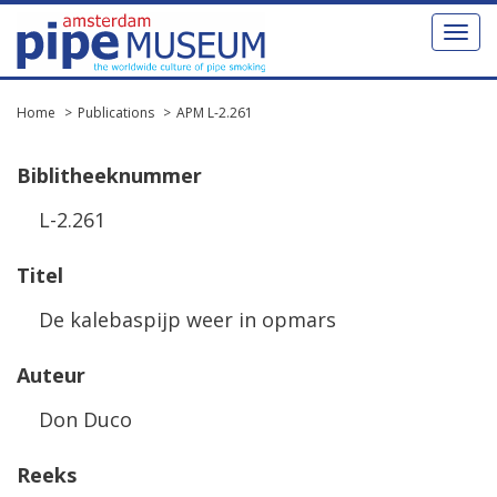
Toggl
naviga
Home
Publications
APM L-2.261
Biblitheeknummer
L-2.261
Titel
De kalebaspijp weer in opmars
Auteur
Don Duco
Reeks