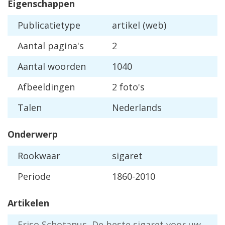
Eigenschappen
Publicatietype
artikel (web)
Aantal pagina's
2
Aantal woorden
1040
Afbeeldingen
2 foto's
Talen
Nederlands
Onderwerp
Rookwaar
sigaret
Periode
1860-2010
Artikelen
Friso Schotanus, De beste sigaret voor uw