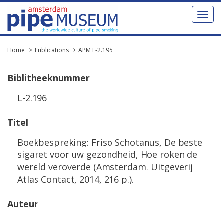
Toggl
naviga
Home
Publications
APM L-2.196
Biblitheeknummer
L-2.196
Titel
Boekbespreking: Friso Schotanus, De beste
sigaret voor uw gezondheid, Hoe roken de
wereld veroverde (Amsterdam, Uitgeverij
Atlas Contact, 2014, 216 p.).
Auteur