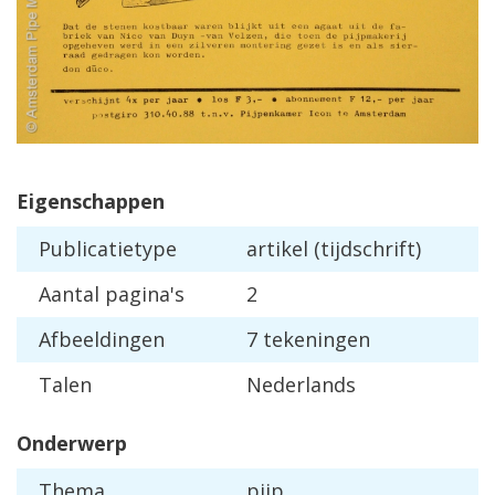
Eigenschappen
Publicatietype
artikel (tijdschrift)
Aantal pagina's
2
Afbeeldingen
7 tekeningen
Talen
Nederlands
Onderwerp
Thema
pijp