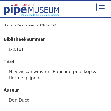
Toggl
naviga
Home
Publications
APM L-2.161
Biblitheeknummer
L-2.161
Titel
Nieuwe aanwinsten: Bonnaud pijpekop &
Hermel pijpen
Auteur
Don Duco