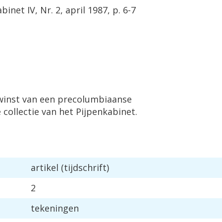
inet IV, Nr. 2, april 1987, p. 6-7
winst van een precolumbiaanse
 collectie van het Pijpenkabinet.
artikel (tijdschrift)
2
tekeningen