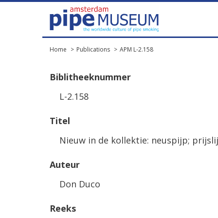
Home
Publications
APM L-2.158
Biblitheeknummer
L-2.158
Titel
Nieuw in de kollektie: neuspijp; prijs
Auteur
Don Duco
Reeks