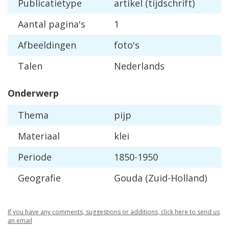
Publicatietype
artikel (tijdschrift)
Aantal pagina's
1
Afbeeldingen
foto's
Talen
Nederlands
Onderwerp
Thema
pijp
Materiaal
klei
Periode
1850-1950
Geografie
Gouda (Zuid-Holland)
If you have any comments, suggestions or additions, click here to send us
an email