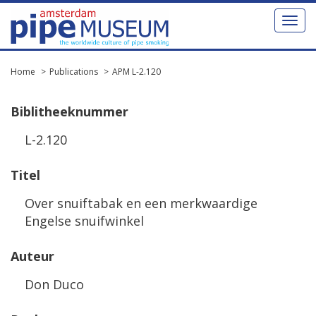
Toggl
naviga
Home
Publications
APM L-2.120
Biblitheeknummer
L-2.120
Titel
Over snuiftabak en een merkwaardige
Engelse snuifwinkel
Auteur
Don Duco