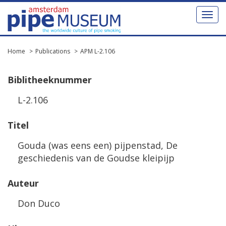
Toggl
naviga
Home
Publications
APM L-2.106
Biblitheeknummer
L-2.106
Titel
Gouda (was eens een) pijpenstad, De
geschiedenis van de Goudse kleipijp
Auteur
Don Duco