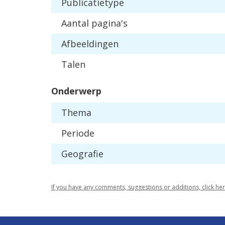
Publicatietype
Aantal pagina's
Afbeeldingen
Talen
Onderwerp
Thema
Periode
Geografie
If you have any comments, suggestions or additions, click he