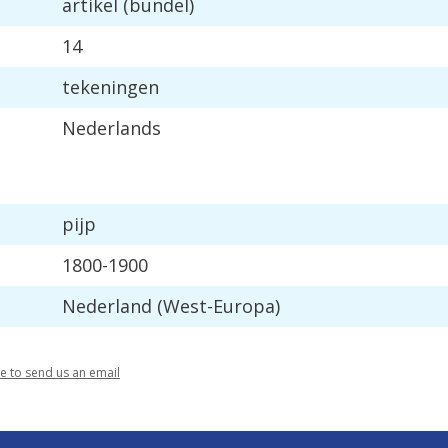
artikel (bundel)
14
tekeningen
Nederlands
pijp
1800-1900
Nederland (West-Europa)
re to send us an email