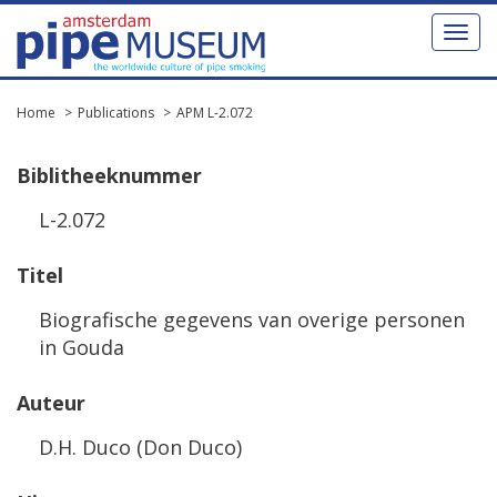
Toggl
naviga
Home
Publications
APM L-2.072
Biblitheeknummer
L-2.072
Titel
Biografische gegevens van overige personen
in Gouda
Auteur
D.H. Duco (Don Duco)