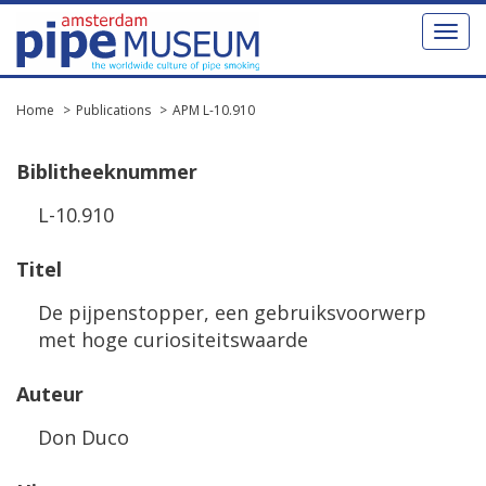
Toggl
naviga
Home
Publications
APM L-10.910
Biblitheeknummer
L-10.910
Titel
De pijpenstopper, een gebruiksvoorwerp
met hoge curiositeitswaarde
Auteur
Don Duco