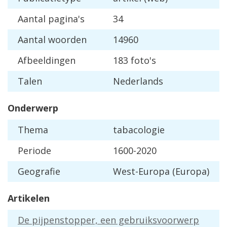
Aantal pagina's
34
Aantal woorden
14960
Afbeeldingen
183 foto's
Talen
Nederlands
Onderwerp
Thema
tabacologie
Periode
1600-2020
Geografie
West-Europa (Europa)
Artikelen
De pijpenstopper, een gebruiksvoorwerp