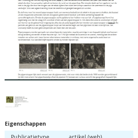
Eigenschappen
Publicatietype
artikel (web)