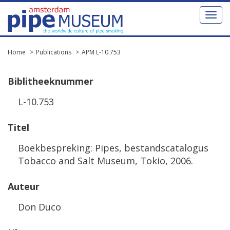
Toggl
naviga
Home
Publications
APM L-10.753
Biblitheeknummer
L-10.753
Titel
Boekbespreking: Pipes, bestandscatalogus
Tobacco and Salt Museum, Tokio, 2006.
Auteur
Don Duco